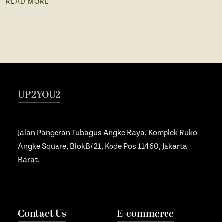
READ MORE
UP2YOU2
Jalan Pangeran Tubagus Angke Raya, Komplek Ruko
Angke Square, BlokB/21, Kode Pos 11460, Jakarta
Barat.
Contact Us
E-commerce