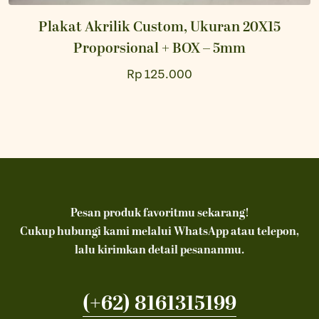
Plakat Akrilik Custom, Ukuran 20X15
Proporsional + BOX – 5mm
Rp 125.000
Pesan produk favoritmu sekarang!
Cukup hubungi kami melalui WhatsApp atau telepon,
lalu kirimkan detail pesananmu.
(+62) 8161315199