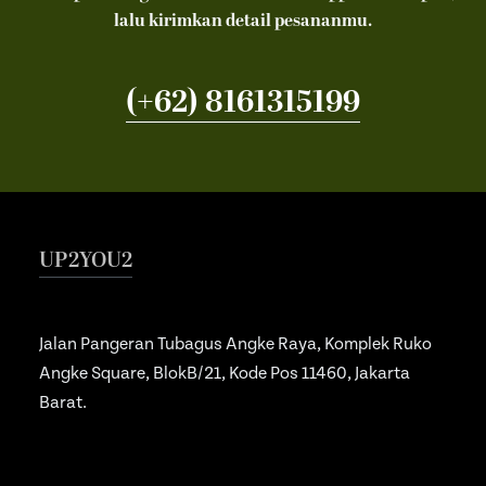
lalu kirimkan detail pesananmu.
(+62) 8161315199
UP2YOU2
Jalan Pangeran Tubagus Angke Raya, Komplek Ruko
Angke Square, BlokB/21, Kode Pos 11460, Jakarta
Barat.