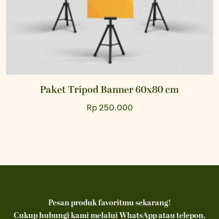
Paket Tripod Banner 60x80 cm
Rp 250.000
Pesan produk favoritmu sekarang!
Cukup hubungi kami melalui WhatsApp atau telepon,