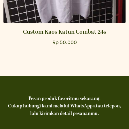
Custom Kaos Katun Combat 24s
Rp 50.000
Pesan produk favoritmu sekarang!
Cukup hubungi kami melalui WhatsApp atau telepon,
lalu kirimkan detail pesananmu.