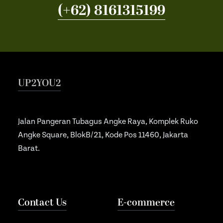
(+62) 8161315199
UP2YOU2
Jalan Pangeran Tubagus Angke Raya, Komplek Ruko
Angke Square, BlokB/21, Kode Pos 11460, Jakarta
Barat.
Contact Us
E-commerce