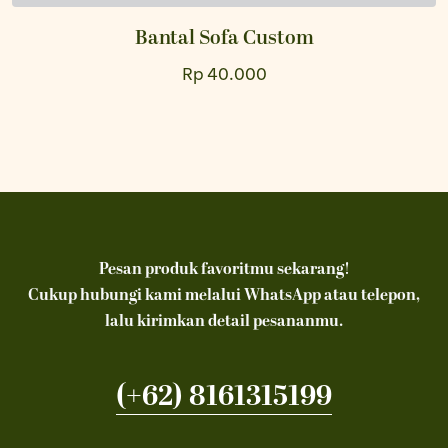
Bantal Sofa Custom
Rp 40.000
Pesan produk favoritmu sekarang!
Cukup hubungi kami melalui WhatsApp atau telepon,
lalu kirimkan detail pesananmu.
(+62) 8161315199