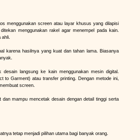
os menggunakan screen atau layar khusus yang dilapisi 
ta ditekan menggunakan rakel agar menempel pada kain. 
ahli.
al karena hasilnya yang kuat dan tahan lama. Biasanya 
anyak.
k desain langsung ke kain menggunakan mesin digital. 
 to Garment) atau transfer printing. Dengan metode ini, 
lu membuat screen.
at dan mampu mencetak desain dengan detail tinggi serta 
nya tetap menjadi pilihan utama bagi banyak orang.