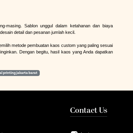
ing-masing. Sablon unggul dalam ketahanan dan biaya 
 desain detail dan pesanan jumlah kecil.
ilih metode pembuatan kaos custom yang paling sesuai 
iinginkan. Dengan begitu, hasil kaos yang Anda dapatkan 
al printing jakarta barat
Contact Us