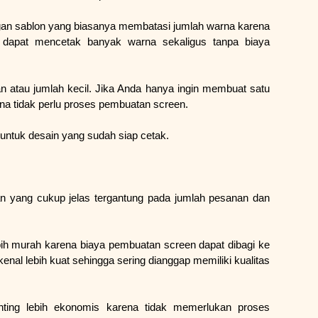
ngan sablon yang biasanya membatasi jumlah warna karena 
 dapat mencetak banyak warna sekaligus tanpa biaya 
 atau jumlah kecil. Jika Anda hanya ingin membuat satu 
arena tidak perlu proses pembuatan screen.
ma untuk desain yang sudah siap cetak.
an yang cukup jelas tergantung pada jumlah pesanan dan 
ih murah karena biaya pembuatan screen dapat dibagi ke 
kenal lebih kuat sehingga sering dianggap memiliki kualitas 
nting lebih ekonomis karena tidak memerlukan proses 