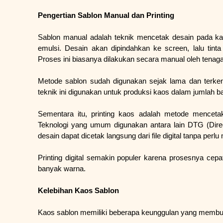
Pengertian Sablon Manual dan Printing
Sablon manual adalah teknik mencetak desain pada ka
emulsi. Desain akan dipindahkan ke screen, lalu tin
Proses ini biasanya dilakukan secara manual oleh tenaga 
Metode sablon sudah digunakan sejak lama dan terken
teknik ini digunakan untuk produksi kaos dalam jumlah b
Sementara itu, printing kaos adalah metode menceta
Teknologi yang umum digunakan antara lain DTG (Direct
desain dapat dicetak langsung dari file digital tanpa per
Printing digital semakin populer karena prosesnya cep
banyak warna.
Kelebihan Kaos Sablon
Kaos sablon memiliki beberapa keunggulan yang membuat