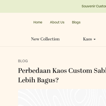
Souvenir Custo
Home
About Us
Blogs
New Collection
Kaos
BLOG
Perbedaan Kaos Custom Sabl
Lebih Bagus?