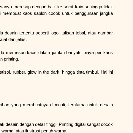
iasanya meresap dengan baik ke serat kain sehingga tidak 
ini membuat kaos sablon cocok untuk penggunaan jangka 
a desain tertentu seperti logo, tulisan tebal, atau gambar 
uat dan jelas.
nda memesan kaos dalam jumlah banyak, biaya per kaos 
 printing.
isol, rubber, glow in the dark, hingga tinta timbul. Hal ini 
ebihan yang membuatnya diminati, terutama untuk desain 
sain dengan detail tinggi. Printing digital sangat cocok 
 warna, atau ilustrasi penuh warna.