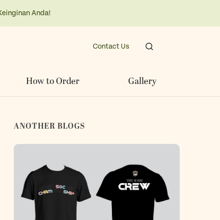
Keinginan Anda!
Contact Us
How to Order
Gallery
ANOTHER BLOGS