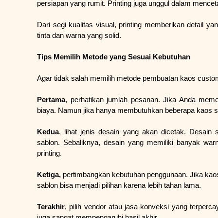
persiapan yang rumit. Printing juga unggul dalam mence
Dari segi kualitas visual, printing memberikan detail y
tinta dan warna yang solid.
Tips Memilih Metode yang Sesuai Kebutuhan
Agar tidak salah memilih metode pembuatan kaos custom
Pertama
, perhatikan jumlah pesanan. Jika Anda meme
biaya. Namun jika hanya membutuhkan beberapa kaos saja,
Kedua
, lihat jenis desain yang akan dicetak. Desain
sablon. Sebaliknya, desain yang memiliki banyak war
printing.
Ketiga, 
pertimbangkan kebutuhan penggunaan. Jika kaos 
sablon bisa menjadi pilihan karena lebih tahan lama.
Terakhir
, pilih vendor atau jasa konveksi yang terperca
juga sangat mempengaruhi hasil akhir.