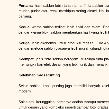
Pertama
, hasil sablon lebih tahan lama. Tinta sablon b
mudah pudar atau retak meskipun sering dicuci. Hal 
panjang.
Kedua
, warna sablon terlihat lebih solid dan tajam. Pad
dengan warna blok, sablon memberikan hasil yang lebih k
Ketiga,
 lebih ekonomis untuk produksi massal. Jika A
dengan metode sablon biasanya lebih murah dibandingkan
Keempat,
 jenis tinta sablon beragam. Misalnya tinta plast
memungkinkan efek desain yang lebih unik dan menarik.
Kelebihan Kaos Printing
Selain sablon, kaos printing juga memiliki banyak kel
modern.
Salah satu keunggulan utamanya adalah mampu mencetak de
untuk desain yang kompleks seperti gambar foto, gradasi