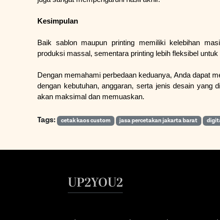
Kesimpulan
Baik sablon maupun printing memiliki kelebihan mas
produksi massal, sementara printing lebih fleksibel untuk
Dengan memahami perbedaan keduanya, Anda dapat mem
dengan kebutuhan, anggaran, serta jenis desain yang d
akan maksimal dan memuaskan.
Tags:
cetak kaos custom
jasa percetakan jakarta barat
digit
UP2YOU2