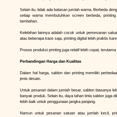
Selain itu, tidak ada batasan jumlah warna. Berbeda de
setiap warna membutuhkan screen berbeda, printing
tambahan.
Kelebihan lainnya adalah cocok untuk pemesanan satuan
atau beberapa kaos saja, printing digital lebih praktis k
Proses produksi printing juga relatif lebih cepat, teruta
Perbandingan Harga dan Kualitas
Dalam hal harga, sablon dan printing memiliki perbeda
jenis desain.
Untuk pesanan dalam jumlah besar, sablon biasanya leb
banyak produk. Selain itu, daya tahan tinta sablon juga di
lebih baik untuk penggunaan jangka panjang.
Namun untuk pesanan satuan atau jumlah kecil, pri