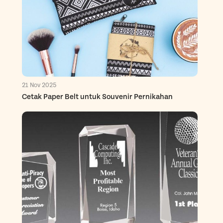
21 Nov 2025
Cetak Paper Belt untuk Souvenir Pernikahan