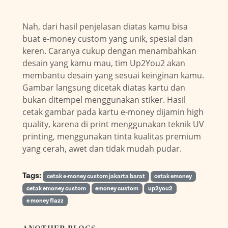
Nah, dari hasil penjelasan diatas kamu bisa
buat e-money custom yang unik, spesial dan
keren. Caranya cukup dengan menambahkan
desain yang kamu mau, tim Up2You2 akan
membantu desain yang sesuai keinginan kamu.
Gambar langsung dicetak diatas kartu dan
bukan ditempel menggunakan stiker. Hasil
cetak gambar pada kartu e-money dijamin high
quality, karena di print menggunakan teknik UV
printing, menggunakan tinta kualitas premium
yang cerah, awet dan tidak mudah pudar.
Tags:
cetak e-money custom jakarta barat
cetak emoney
cetak emoney custom
emoney custom
up2you2
e money flazz