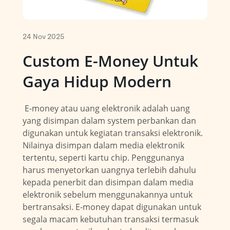
Souvenir
Ope
Media Promotion
Ope
24 Nov 2025
Custom E-Money Untuk
How to Order
Gaya Hidup Modern
Gallery
E-money atau uang elektronik adalah uang
yang disimpan dalam system perbankan dan
digunakan untuk kegiatan transaksi elektronik.
Nilainya disimpan dalam media elektronik
tertentu, seperti kartu chip. Penggunanya
harus menyetorkan uangnya terlebih dahulu
kepada penerbit dan disimpan dalam media
elektronik sebelum menggunakannya untuk
bertransaksi. E-money dapat digunakan untuk
segala macam kebutuhan transaksi termasuk