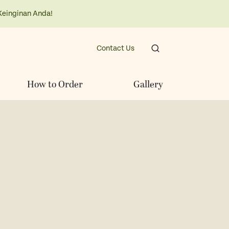
Keinginan Anda!
Contact Us
How to Order
Gallery