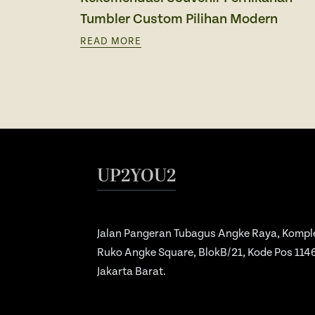
Tumbler Custom Pilihan Modern
READ MORE
UP2YOU2
Jalan Pangeran Tubagus Angke Raya, Kompl
Ruko Angke Square, BlokB/21, Kode Pos 114
Jakarta Barat.