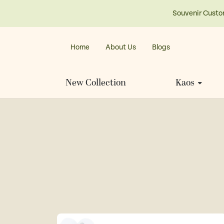
Souvenir Custo
Home
About Us
Blogs
New Collection
Kaos