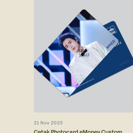
21 Nov 2025
Cetak Photocard eMoney Custom