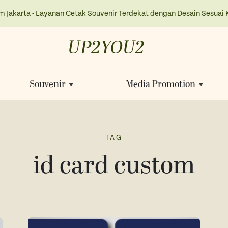
m Jakarta - Layanan Cetak Souvenir Terdekat dengan Desain Sesuai 
UP2YOU2
Souvenir
Media Promotion
TAG
id card custom