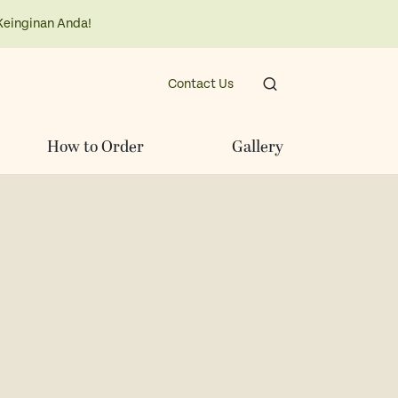
Keinginan Anda!
Contact Us
How to Order
Gallery