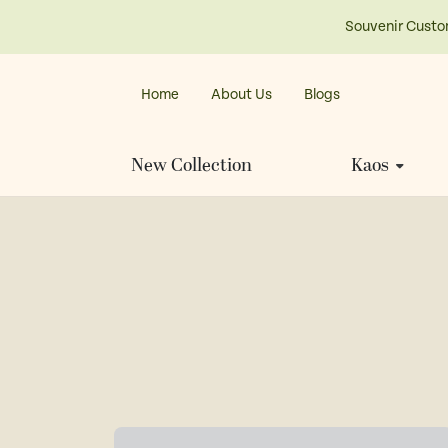
Souvenir Custo
Home
About Us
Blogs
New Collection
Kaos