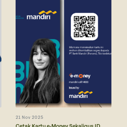
21 Nov 2025
Cetak Kartu e-Money Sekaligus ID