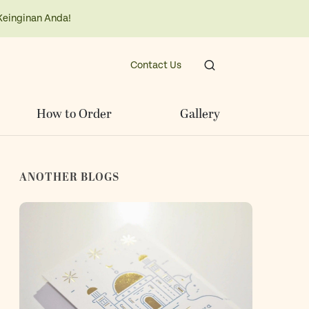
Keinginan Anda!
Contact Us
How to Order
Gallery
ANOTHER BLOGS