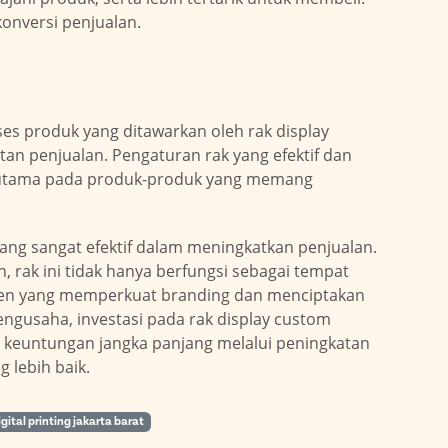
konversi penjualan.
es produk yang ditawarkan oleh rak display
n penjualan. Pengaturan rak yang efektif dan
erutama pada produk-produk yang memang
ang sangat efektif dalam meningkatkan penjualan.
, rak ini tidak hanya berfungsi sebagai tempat
emen yang memperkuat branding dan menciptakan
gusaha, investasi pada rak display custom
 keuntungan jangka panjang melalui peningkatan
 lebih baik.
igital printing jakarta barat