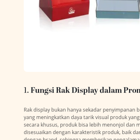
1.
Fungsi Rak Display dalam Pro
Rak display bukan hanya sekadar penyimpanan ba
yang meningkatkan daya tarik visual produk yang
secara khusus, produk bisa lebih menonjol dan m
disesuaikan dengan karakteristik produk, baik da
dengan brand, sehingga memberikan pengalaman 