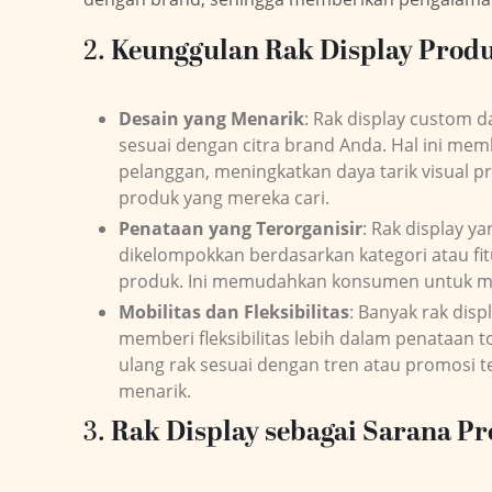
2.
Keunggulan Rak Display Prod
Desain yang Menarik
: Rak display custom 
sesuai dengan citra brand Anda. Hal ini me
pelanggan, meningkatkan daya tarik visua
produk yang mereka cari.
Penataan yang Terorganisir
: Rak display 
dikelompokkan berdasarkan kategori atau fitu
produk. Ini memudahkan konsumen untuk meli
Mobilitas dan Fleksibilitas
: Banyak rak dis
memberi fleksibilitas lebih dalam penataan
ulang rak sesuai dengan tren atau promosi 
menarik.
3.
Rak Display sebagai Sarana Pr