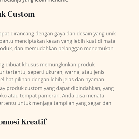
uk Custom
dapat dirancang dengan gaya dan desain yang unik
mbantu menciptakan kesan yang lebih kuat di mata
l produk, dan memudahkan pelanggan menemukan
yang dibuat khusus memungkinkan produk
r tertentu, seperti ukuran, warna, atau jenis
hat pilihan dengan lebih jelas dan nyaman.
play produk custom yang dapat dipindahkan, yang
 toko atau tempat pameran. Anda bisa menata
tertentu untuk menjaga tampilan yang segar dan
omosi Kreatif