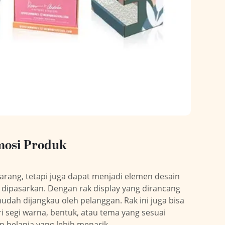
mosi Produk
rang, tetapi juga dapat menjadi elemen desain
 dipasarkan. Dengan rak display yang dirancang
udah dijangkau oleh pelanggan. Rak ini juga bisa
ri segi warna, bentuk, atau tema yang sesuai
belanja yang lebih menarik.