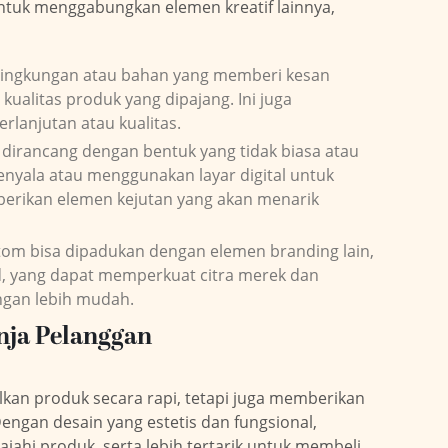
tuk menggabungkan elemen kreatif lainnya,
lingkungan atau bahan yang memberi kesan
ualitas produk yang dipajang. Ini juga
lanjutan atau kualitas.
a dirancang dengan bentuk yang tidak biasa atau
enyala atau menggunakan layar digital untuk
berikan elemen kejutan yang akan menarik
stom bisa dipadukan dengan elemen branding lain,
nd, yang dapat memperkuat citra merek dan
gan lebih mudah.
nja Pelanggan
kan produk secara rapi, tetapi juga memberikan
ngan desain yang estetis dan fungsional,
jahi produk, serta lebih tertarik untuk membeli.