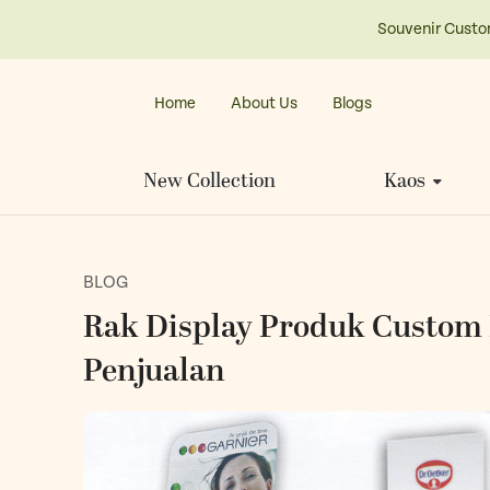
Souvenir Custo
Home
About Us
Blogs
New Collection
Kaos
BLOG
Rak Display Produk Custom 
Penjualan