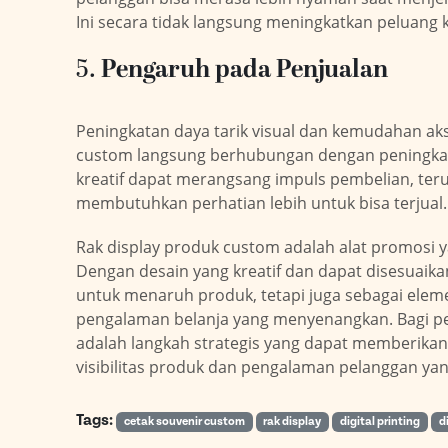
Ini secara tidak langsung meningkatkan peluang 
5.
Pengaruh pada Penjualan
Peningkatan daya tarik visual dan kemudahan aks
custom langsung berhubungan dengan peningkata
kreatif dapat merangsang impuls pembelian, t
membutuhkan perhatian lebih untuk bisa terjual.
Rak display produk custom adalah alat promosi y
Dengan desain yang kreatif dan dapat disesuaikan
untuk menaruh produk, tetapi juga sebagai el
pengalaman belanja yang menyenangkan. Bagi pen
adalah langkah strategis yang dapat memberikan
visibilitas produk dan pengalaman pelanggan yang
Tags:
cetak souvenir custom
rak display
digital printing
d