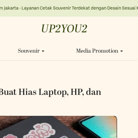
m Jakarta - Layanan Cetak Souvenir Terdekat dengan Desain Sesuai 
UP2YOU2
Souvenir
Media Promotion
Buat Hias Laptop, HP, dan