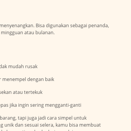
ng menyenangkan. Bisa digunakan sebagai penanda,
a mingguan atau bulanan.
idak mudah rusak
r menempel dengan baik
sekan atau tertekuk
pas jika ingin sering mengganti-ganti
rang, tapi juga jadi cara simpel untuk
g unik dan sesuai selera, kamu bisa membuat