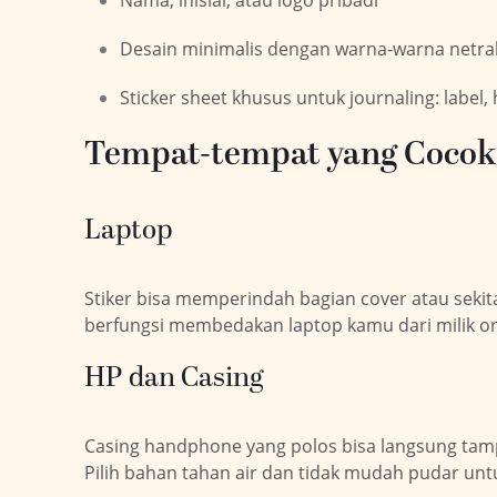
Nama, inisial, atau logo pribadi
Desain minimalis dengan warna-warna netra
Sticker sheet khusus untuk journaling: label,
Tempat-tempat yang Cocok 
Laptop
Stiker bisa memperindah bagian cover atau sekitar
berfungsi membedakan laptop kamu dari milik ora
HP dan Casing
Casing handphone yang polos bisa langsung tamp
Pilih bahan tahan air dan tidak mudah pudar unt