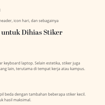
l
 header, icon hari, dan sebagainya
untuk Dihias Stiker
 keyboard laptop. Selain estetika, stiker juga
ng lain, terutama di tempat kerja atau kampus.
il beda dengan tambahan beberapa stiker kecil.
uk hasil maksimal.