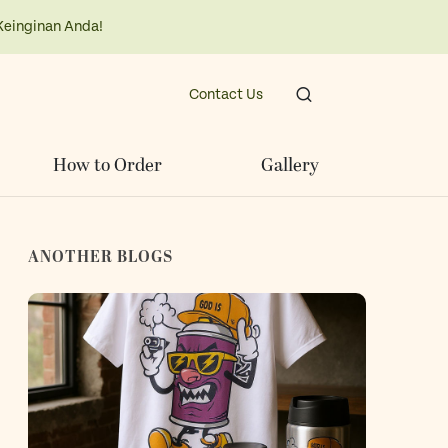
Keinginan Anda!
Contact Us
How to Order
Gallery
ANOTHER BLOGS