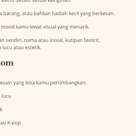
a kamu desain sesuai keinginan.
 barang, atau bahkan hadiah kecil yang berkesan.
n mood kamu lewat visual yang menarik.
sendiri, nama atau inisial, kutipan favorit,
 lucu atau estetik.
stom
desain yang bisa kamu pertimbangkan:
 lucu
ik
tau K-pop