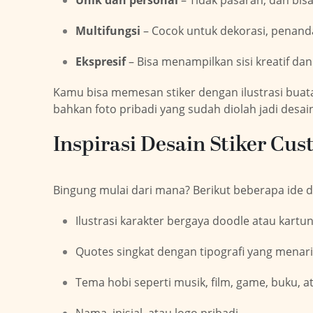
Unik dan personal
– Tidak pasaran, dan bis
Multifungsi
– Cocok untuk dekorasi, penanda
Ekspresif
– Bisa menampilkan sisi kreatif da
Kamu bisa memesan stiker dengan ilustrasi buatan 
bahkan foto pribadi yang sudah diolah jadi desain
Inspirasi Desain Stiker Cu
Bingung mulai dari mana? Berikut beberapa ide 
Ilustrasi karakter bergaya doodle atau kartun
Quotes singkat dengan tipografi yang menar
Tema hobi seperti musik, film, game, buku, a