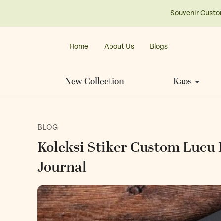
Souvenir Custo
Home
About Us
Blogs
New Collection
Kaos
BLOG
Koleksi Stiker Custom Lucu 
Journal