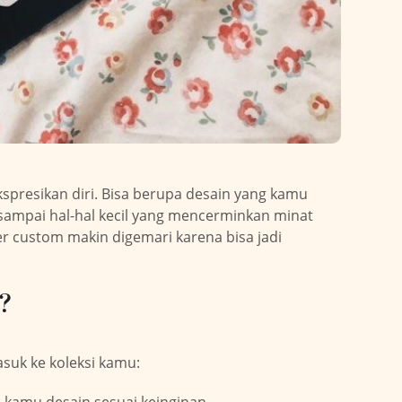
presikan diri. Bisa berupa desain yang kamu
i, sampai hal-hal kecil yang mencerminkan minat
r custom makin digemari karena bisa jadi
?
suk ke koleksi kamu: